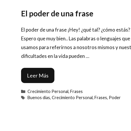
El poder de una frase
El poder de una frase ¡Hey! ¿qué tal? ¿cómo estás?
Espero que muy bien.. Las palabras o lenguajes que
usamos para referirnos a nosotros mismos y nues
dificultades en la vida pueden …
Leer Más
Categorías
Crecimiento Personal
,
Frases
Etiquetas
Buenos días
,
Crecimiento Personal
,
Frases
,
Poder