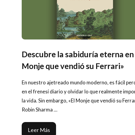
Descubre la sabiduría eterna en
Monje que vendió su Ferrari»
En nuestro ajetreado mundo moderno, es fácil per
en el frenesí diario y olvidar lo que realmente impo
la vida. Sin embargo, «El Monje que vendió su Ferra
Robin Sharma …
Leer Más