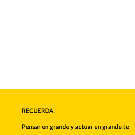
RECUERDA:
Pensar en grande y actuar en grande te