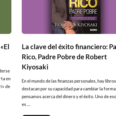
 «El
La clave del éxito financiero: P
Rico, Padre Pobre de Robert
Kiyosaki
derse
rta en
En el mundo de las finanzas personales, hay libro
ri» de
destacan por su capacidad para cambiar la forma
pensamos acerca del dinero y el éxito. Uno de eso
es …