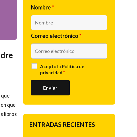
Nombre
*
Correo electrónico
*
adre
Acepto la
Política de
privacidad
*
s que
 en que
s libros
ENTRADAS RECIENTES