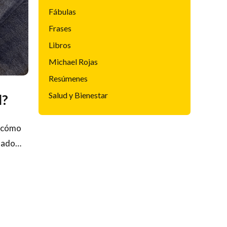
Fábulas
Frases
Libros
Michael Rojas
Resúmenes
Salud y Bienestar
l?
 ¿cómo
asado…