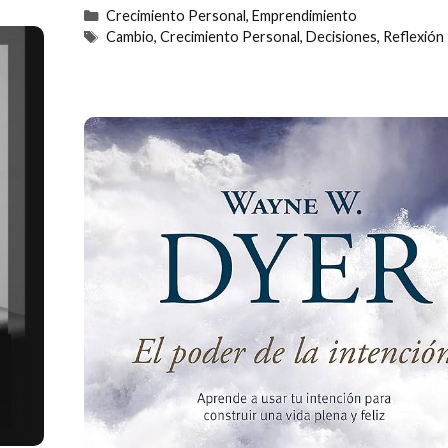
Categorías
Crecimiento Personal
,
Emprendimiento
Etiquetas
Cambio
,
Crecimiento Personal
,
Decisiones
,
Reflexión