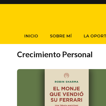
Saltar
al
contenido
INICIO
SOBRE MÍ
LA OPOR
Crecimiento Personal