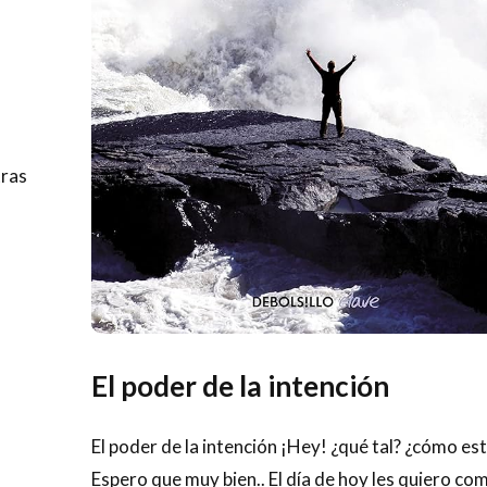
tras
El poder de la intención
El poder de la intención ¡Hey! ¿qué tal? ¿cómo es
Espero que muy bien.. El día de hoy les quiero co