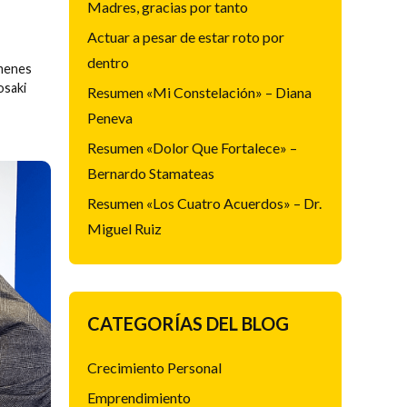
Madres, gracias por tanto
Actuar a pesar de estar roto por
dentro
menes
osaki
Resumen «Mi Constelación» – Diana
Peneva
Resumen «Dolor Que Fortalece» –
Bernardo Stamateas
Resumen «Los Cuatro Acuerdos» – Dr.
Miguel Ruiz
CATEGORÍAS DEL BLOG
Crecimiento Personal
Emprendimiento