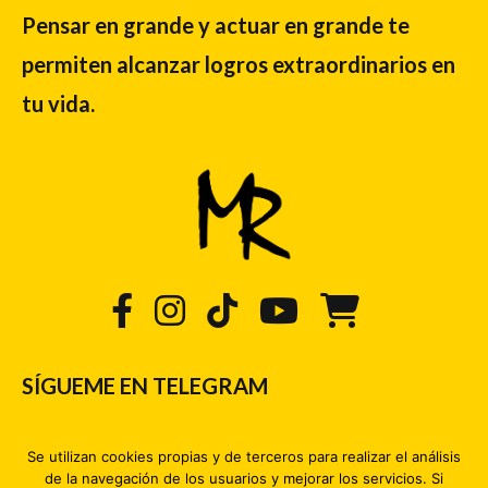
Pensar en grande y actuar en grande te
permiten alcanzar logros extraordinarios en
tu vida.
SÍGUEME EN TELEGRAM
¡Hola Michael!
Se utilizan cookies propias y de terceros para realizar el análisis
CANAL | Michael Rojas
de la navegación de los usuarios y mejorar los servicios. Si