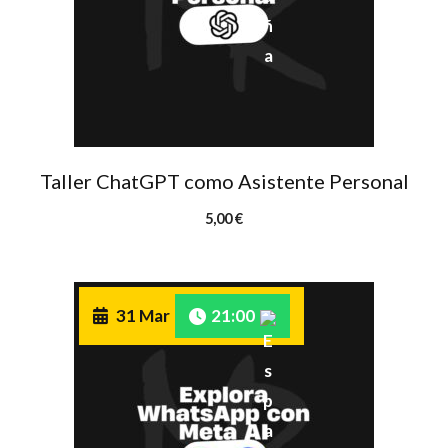
Taller ChatGPT como Asistente Personal
5,00
€
31 Mar
21:00