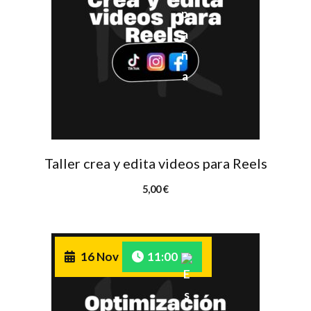
Taller crea y edita videos para Reels
5,00
€
16 Nov
11:00