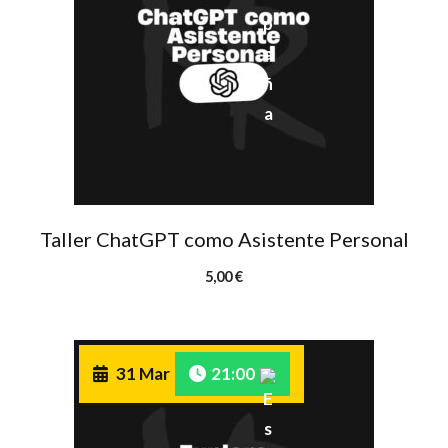
Taller ChatGPT como Asistente Personal
5,00
€
31 Mar
21:00