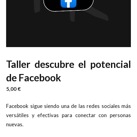
Taller descubre el potencial
de Facebook
5,00
€
Facebook sigue siendo una de las redes sociales más
versátiles y efectivas para conectar con personas
nuevas.