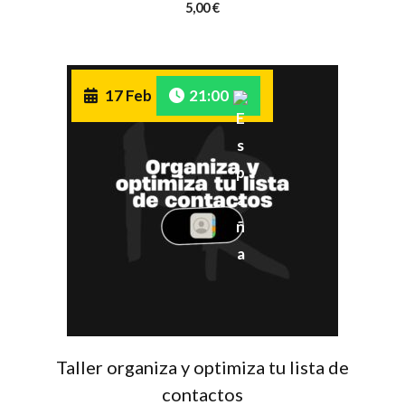
5,00
€
17 Feb
21:00
Taller organiza y optimiza tu lista de
contactos