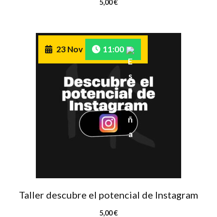
5,00
€
23 Nov
11:00
Taller descubre el potencial de Instagram
5,00
€