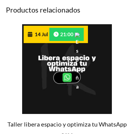
Productos relacionados
14 Jul
21:00
Taller libera espacio y optimiza tu WhatsApp