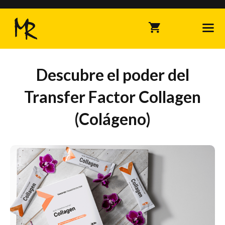
Saltar
al
contenido
Me
Descubre el poder del
Transfer Factor Collagen
(Colágeno)