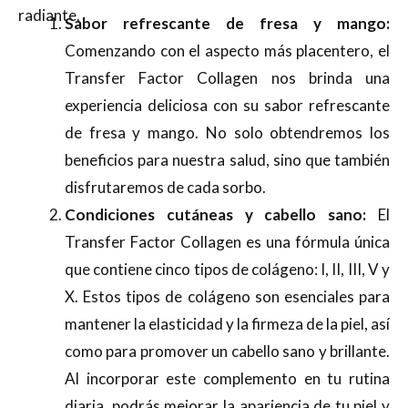
radiante.
Sabor refrescante de fresa y mango:
Comenzando con el aspecto más placentero, el
Transfer Factor Collagen nos brinda una
experiencia deliciosa con su sabor refrescante
de fresa y mango. No solo obtendremos los
beneficios para nuestra salud, sino que también
disfrutaremos de cada sorbo.
Condiciones cutáneas y cabello sano:
El
Transfer Factor Collagen es una fórmula única
que contiene cinco tipos de colágeno: I, II, III, V y
X. Estos tipos de colágeno son esenciales para
mantener la elasticidad y la firmeza de la piel, así
como para promover un cabello sano y brillante.
Al incorporar este complemento en tu rutina
diaria, podrás mejorar la apariencia de tu piel y