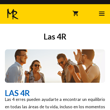
Saltar
al
contenido
Me
Las 4R
LAS 4R
Las 4 erres pueden ayudarte a encontrar un equilibrio
en todas las áreas de tu vida, incluso en los momentos