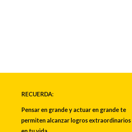
RECUERDA:
Pensar en grande y actuar en grande te
permiten alcanzar logros extraordinarios
en tu vida.