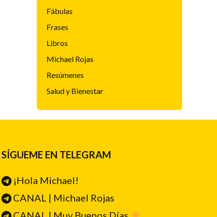
Fábulas
Frases
Libros
Michael Rojas
Resúmenes
Salud y Bienestar
SÍGUEME EN TELEGRAM
¡Hola Michael!
CANAL | Michael Rojas
CANAL | Muy Buenos Días