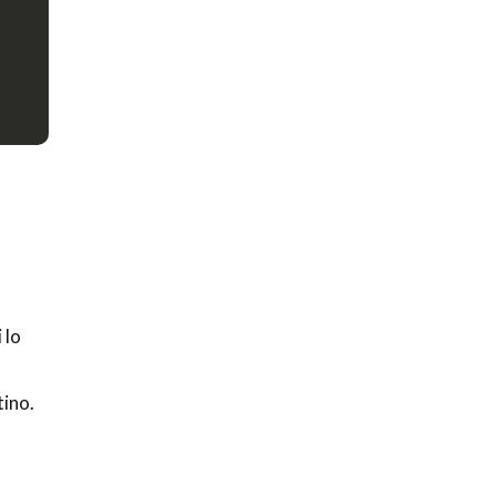
 lo
ino.