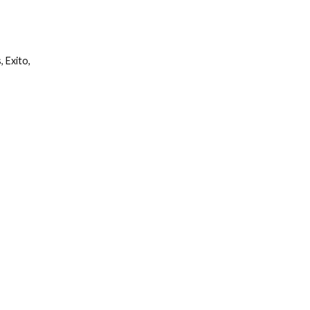
s
,
Exito
,