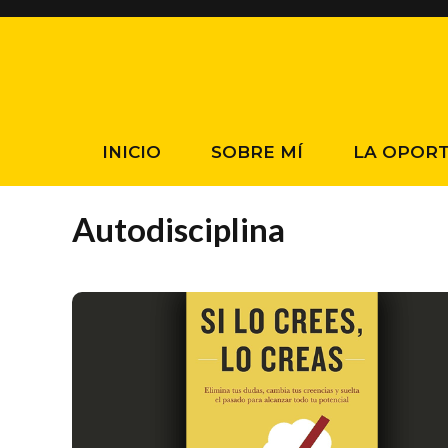
Saltar
al
contenido
INICIO
SOBRE MÍ
LA OPOR
Autodisciplina