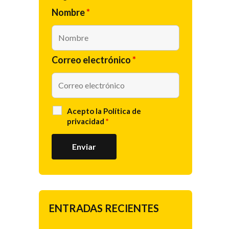
Nombre
*
Correo electrónico
*
Acepto la
Política de
privacidad
*
ENTRADAS RECIENTES