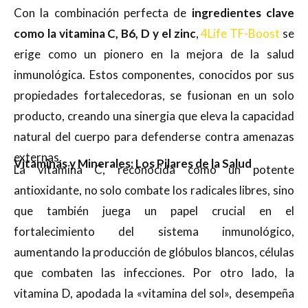
Con la combinación perfecta de
ingredientes clave
como la vitamina C, B6, D y el zinc
,
4Life TF-Boost
se
erige como un pionero en la mejora de la salud
inmunológica. Estos componentes, conocidos por sus
propiedades fortalecedoras, se fusionan en un solo
producto, creando una sinergia que eleva la capacidad
natural del cuerpo para defenderse contra amenazas
externas.
Vitaminas y Minerales: Los Pilares de la Salud
La vitamina C, reconocida como un potente
antioxidante, no solo combate los radicales libres, sino
que también juega un papel crucial en el
fortalecimiento del sistema inmunológico,
aumentando la producción de glóbulos blancos, células
que combaten las infecciones. Por otro lado, la
vitamina D, apodada la «vitamina del sol», desempeña