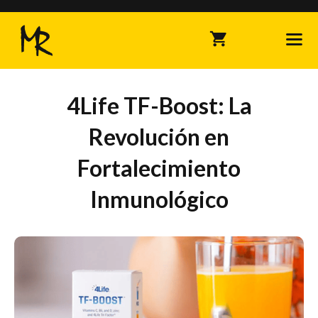
Saltar
al
contenido
Me
4Life TF-Boost: La
Revolución en
Fortalecimiento
Inmunológico