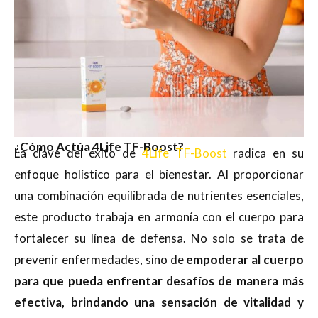
¿Cómo Actúa 4Life TF-Boost?
La clave del éxito de
4Life TF-Boost
radica en su
enfoque holístico para el bienestar. Al proporcionar
una combinación equilibrada de nutrientes esenciales,
este producto trabaja en armonía con el cuerpo para
fortalecer su línea de defensa. No solo se trata de
prevenir enfermedades, sino de
empoderar al cuerpo
para que pueda enfrentar desafíos de manera más
efectiva, brindando una sensación de vitalidad y