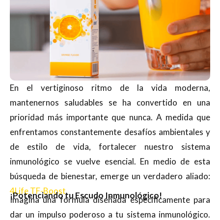
En el vertiginoso ritmo de la vida moderna,
mantenernos saludables se ha convertido en una
prioridad más importante que nunca. A medida que
enfrentamos constantemente desafíos ambientales y
de estilo de vida, fortalecer nuestro sistema
inmunológico se vuelve esencial. En medio de esta
búsqueda de bienestar, emerge un verdadero aliado:
4Life TF-Boost
.
¡Potenciando tu Escudo Inmunológico!
Imagina una fórmula diseñada específicamente para
dar un impulso poderoso a tu sistema inmunológico.