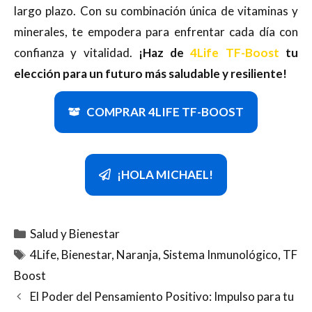
largo plazo. Con su combinación única de vitaminas y
minerales, te empodera para enfrentar cada día con
confianza y vitalidad.
¡Haz de
4Life TF-Boost
tu
elección para un futuro más saludable y resiliente!
COMPRAR 4LIFE TF-BOOST
¡HOLA MICHAEL!
Categorías
Salud y Bienestar
Etiquetas
4Life
,
Bienestar
,
Naranja
,
Sistema Inmunológico
,
TF
Boost
El Poder del Pensamiento Positivo: Impulso para tu