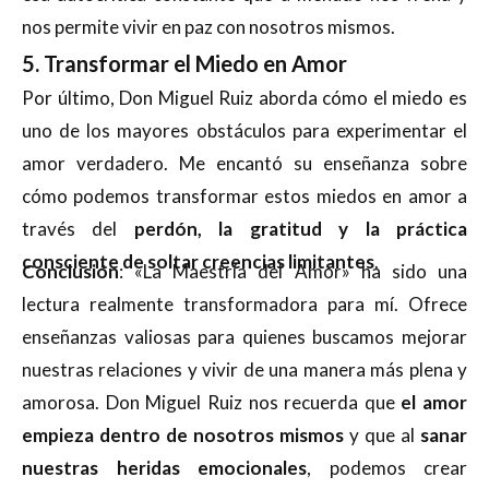
nos permite vivir en paz con nosotros mismos.
5. Transformar el Miedo en Amor
Por último, Don Miguel Ruiz aborda cómo el miedo es
uno de los mayores obstáculos para experimentar el
amor verdadero. Me encantó su enseñanza sobre
cómo podemos transformar estos miedos en amor a
través del
perdón, la gratitud y la práctica
consciente de soltar creencias limitantes
.
Conclusión
: «La Maestría del Amor» ha sido una
lectura realmente transformadora para mí. Ofrece
enseñanzas valiosas para quienes buscamos mejorar
nuestras relaciones y vivir de una manera más plena y
amorosa. Don Miguel Ruiz nos recuerda que
el amor
empieza dentro de nosotros mismos
y que al
sanar
nuestras heridas emocionales
, podemos crear