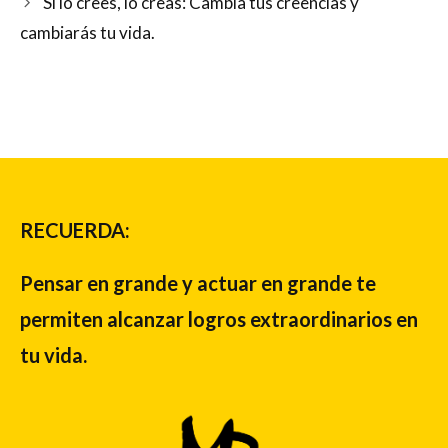
Si lo crees, lo creas: Cambia tus creencias y
cambiarás tu vida.
RECUERDA:
Pensar en grande y actuar en grande te
permiten alcanzar logros extraordinarios en
tu vida.