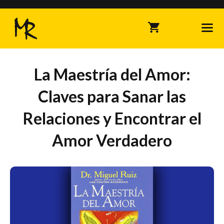
Saltar
al
contenido
Me
La Maestría del Amor:
Claves para Sanar las
Relaciones y Encontrar el
Amor Verdadero