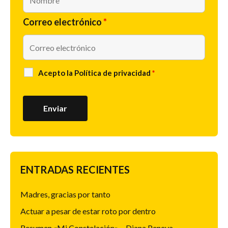
Correo electrónico
*
Acepto la
Política de privacidad
*
ENTRADAS RECIENTES
Madres, gracias por tanto
Actuar a pesar de estar roto por dentro
Resumen «Mi Constelación» – Diana Peneva