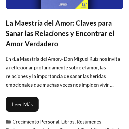
La Maestría del Amor: Claves para
Sanar las Relaciones y Encontrar el
Amor Verdadero
En «La Maestría del Amor,» Don Miguel Ruiz nos invita
a reflexionar profundamente sobre el amor, las
relaciones y la importancia de sanar las heridas
emocionales que muchas veces nos impiden vivir …
Leer Más
Categorías
Crecimiento Personal
,
Libros
,
Resúmenes