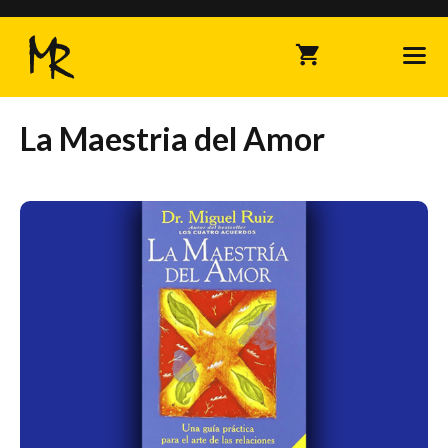
Saltar
al
contenido
La Maestria del Amor
Me