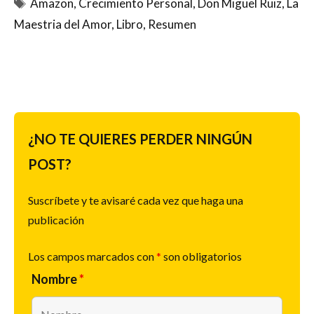
Etiquetas
Amazon
,
Crecimiento Personal
,
Don Miguel Ruiz
,
La
Maestria del Amor
,
Libro
,
Resumen
¿NO TE QUIERES PERDER NINGÚN
POST?
Suscríbete y te avisaré cada vez que haga una
publicación
Los campos marcados con
*
son obligatorios
Nombre
*